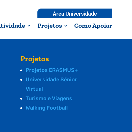
Área Universidade
tividade
Projetos
Como Apoiar
Projetos
Projetos ERASMUS+
Universidade Sénior
Virtual
Turismo e Viagens
Walking Football