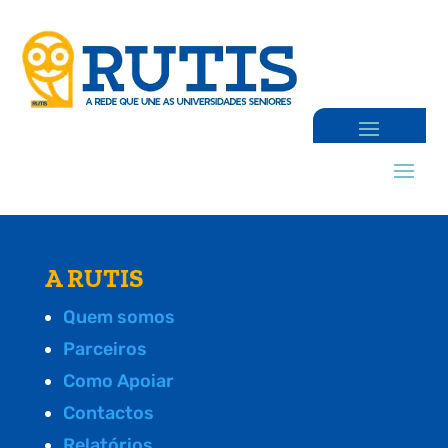
A RUTIS
Quem somos
Parceiros
Como Apoiar
Contactos
Relatórios