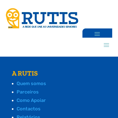
A RUTIS
Quem somos
Parceiros
Como Apoiar
Contactos
Relatórios