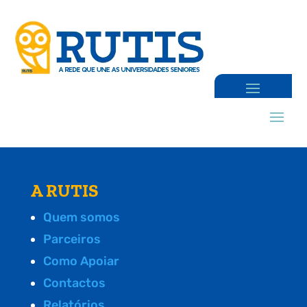
A RUTIS
Quem somos
Parceiros
Como Apoiar
Contactos
Relatórios