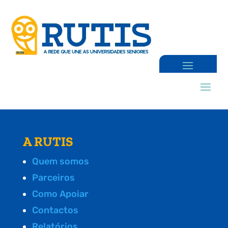
A RUTIS
Quem somos
Parceiros
Como Apoiar
Contactos
Relatórios