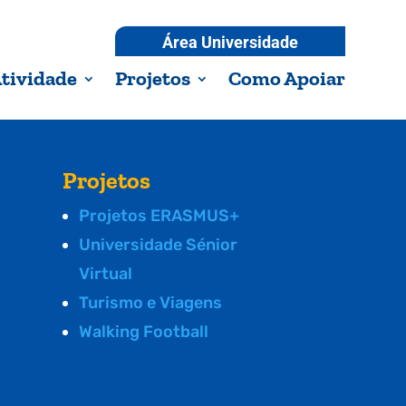
Área Universidade
tividade
Projetos
Como Apoiar
Projetos
Projetos ERASMUS+
Universidade Sénior
Virtual
Turismo e Viagens
Walking Football