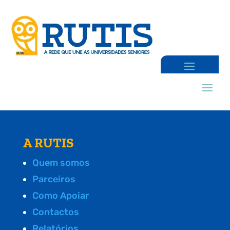
A RUTIS
Quem somos
Parceiros
Como Apoiar
Contactos
Relatórios