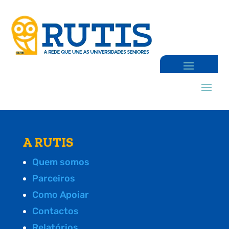
A RUTIS
Quem somos
Parceiros
Como Apoiar
Contactos
Relatórios