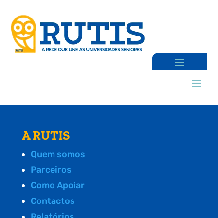
A RUTIS
Quem somos
Parceiros
Como Apoiar
Contactos
Relatórios