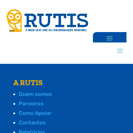
A RUTIS
Quem somos
Parceiros
Como Apoiar
Contactos
Relatórios