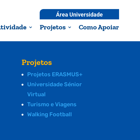
Área Universidade
tividade
Projetos
Como Apoiar
Projetos
Projetos ERASMUS+
Universidade Sénior
Virtual
Turismo e Viagens
Walking Football