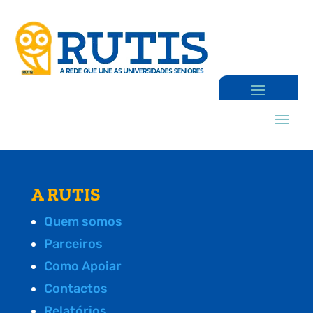
A RUTIS
Quem somos
Parceiros
Como Apoiar
Contactos
Relatórios