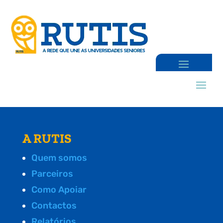
A RUTIS
Quem somos
Parceiros
Como Apoiar
Contactos
Relatórios