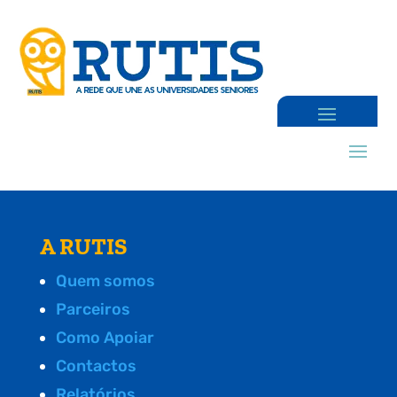
A RUTIS
Quem somos
Parceiros
Como Apoiar
Contactos
Relatórios