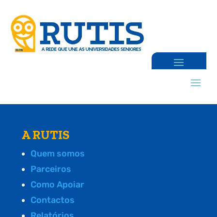
A RUTIS
Quem somos
Parceiros
Como Apoiar
Contactos
Relatórios