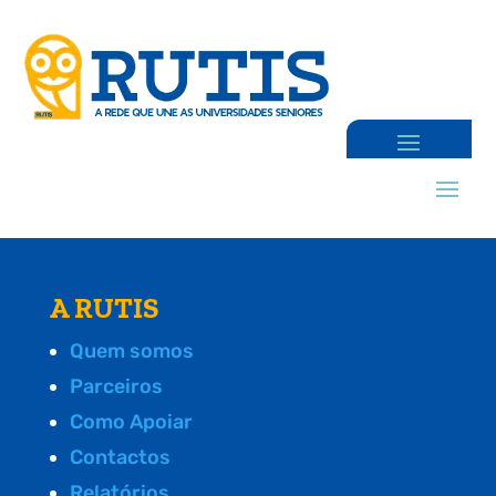
A RUTIS
Quem somos
Parceiros
Como Apoiar
Contactos
Relatórios