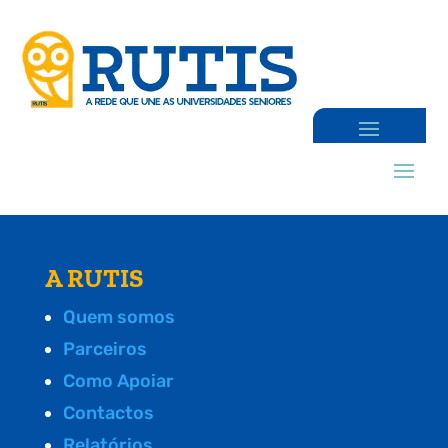
A RUTIS
Quem somos
Parceiros
Como Apoiar
Contactos
Relatórios