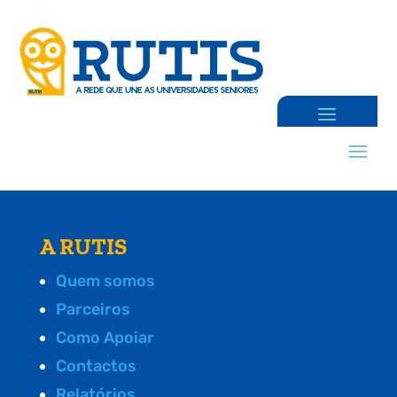
A RUTIS
Quem somos
Parceiros
Como Apoiar
Contactos
Relatórios