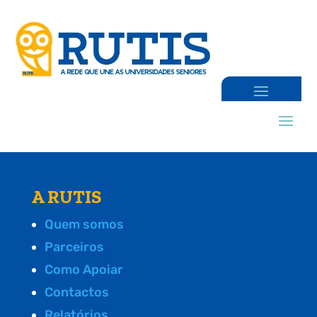
A RUTIS
Quem somos
Parceiros
Como Apoiar
Contactos
Relatórios