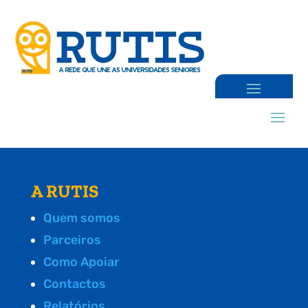
A RUTIS
Quem somos
Parceiros
Como Apoiar
Contactos
Relatórios