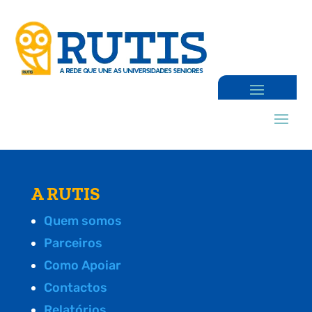
A RUTIS
Quem somos
Parceiros
Como Apoiar
Contactos
Relatórios