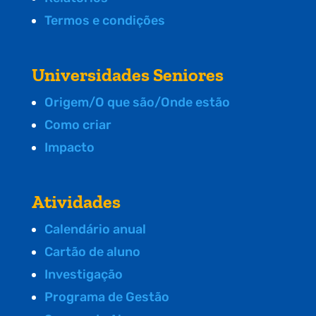
Termos e condições
Universidades Seniores
Origem/O que são/Onde estão
Como criar
Impacto
Atividades
Calendário anual
Cartão de aluno
Investigação
Programa de Gestão