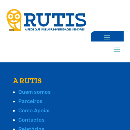
A RUTIS
Quem somos
Parceiros
Como Apoiar
Contactos
Relatórios