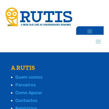
A RUTIS
Quem somos
Parceiros
Como Apoiar
Contactos
Relatórios