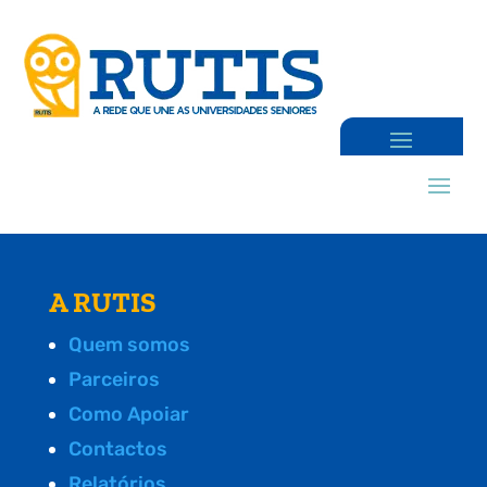
A RUTIS
Quem somos
Parceiros
Como Apoiar
Contactos
Relatórios