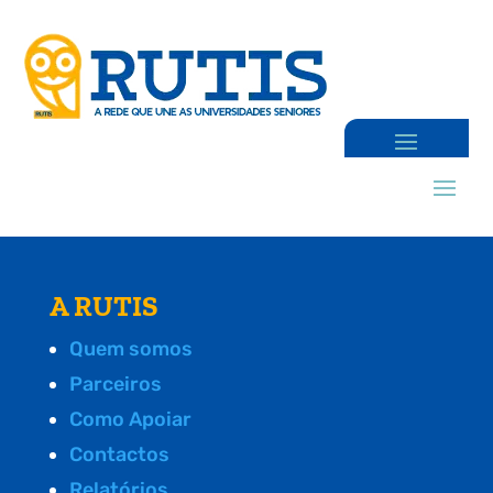
A RUTIS
Quem somos
Parceiros
Como Apoiar
Contactos
Relatórios