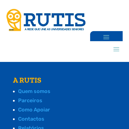
A RUTIS
Quem somos
Parceiros
Como Apoiar
Contactos
Relatórios