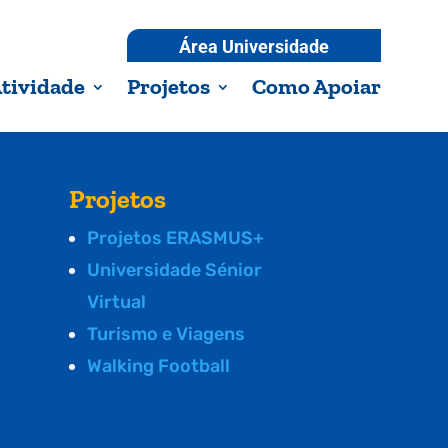
Área Universidade
tividade
Projetos
Como Apoiar
Projetos
Projetos ERASMUS+
Universidade Sénior
Virtual
Turismo e Viagens
Walking Football