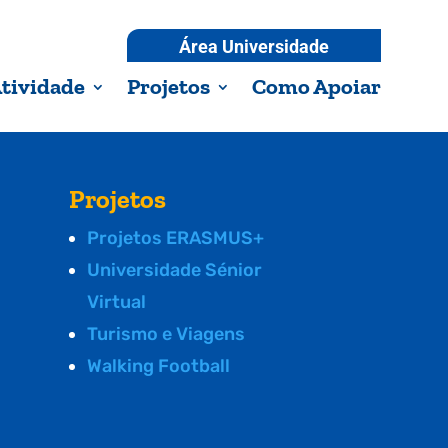
Área Universidade
tividade
Projetos
Como Apoiar
Projetos
Projetos ERASMUS+
Universidade Sénior
Virtual
Turismo e Viagens
Walking Football