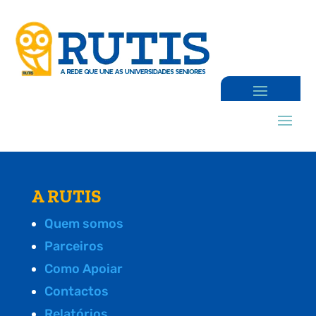
A RUTIS
Quem somos
Parceiros
Como Apoiar
Contactos
Relatórios