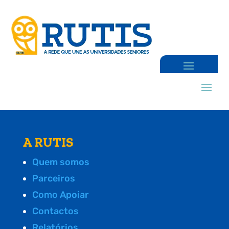
A RUTIS
Quem somos
Parceiros
Como Apoiar
Contactos
Relatórios