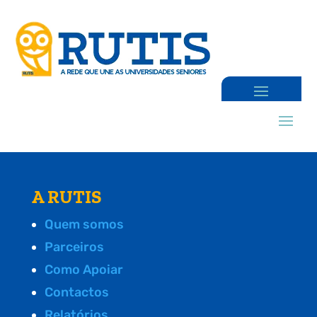
A RUTIS
Quem somos
Parceiros
Como Apoiar
Contactos
Relatórios