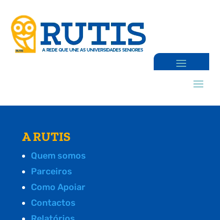
A RUTIS
Quem somos
Parceiros
Como Apoiar
Contactos
Relatórios