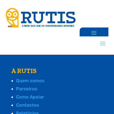
A RUTIS
Quem somos
Parceiros
Como Apoiar
Contactos
Relatórios