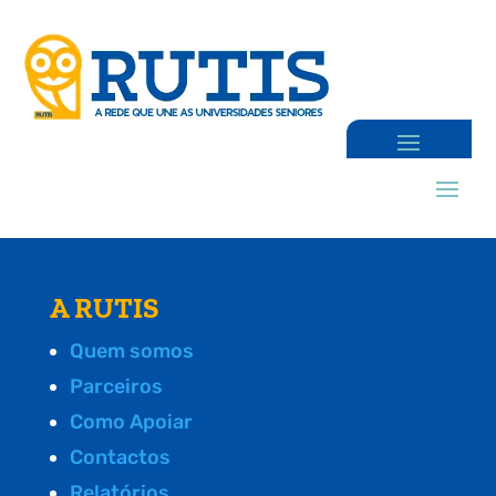
A RUTIS
Quem somos
Parceiros
Como Apoiar
Contactos
Relatórios