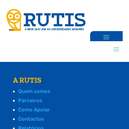
A RUTIS
Quem somos
Parceiros
Como Apoiar
Contactos
Relatórios