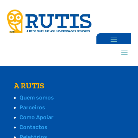
A RUTIS
Quem somos
Parceiros
Como Apoiar
Contactos
Relatórios