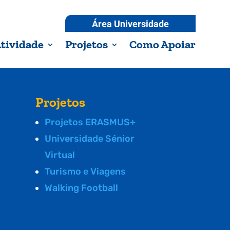
Área Universidade
tividade
Projetos
Como Apoiar
Projetos
Projetos ERASMUS+
Universidade Sénior
Virtual
Turismo e Viagens
Walking Football