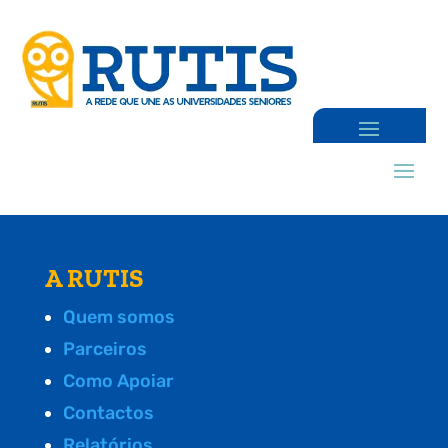
A RUTIS
Quem somos
Parceiros
Como Apoiar
Contactos
Relatórios