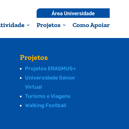
Área Universidade
tividade
Projetos
Como Apoiar
Projetos
Projetos ERASMUS+
Universidade Sénior
Virtual
Turismo e Viagens
Walking Football