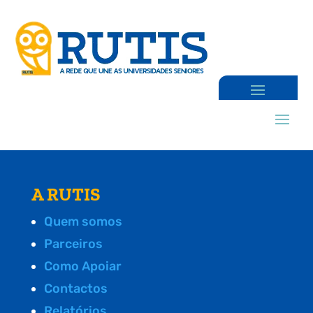
A RUTIS
Quem somos
Parceiros
Como Apoiar
Contactos
Relatórios