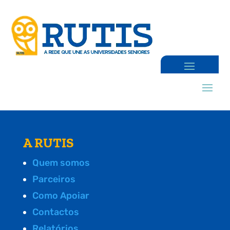
A RUTIS
Quem somos
Parceiros
Como Apoiar
Contactos
Relatórios