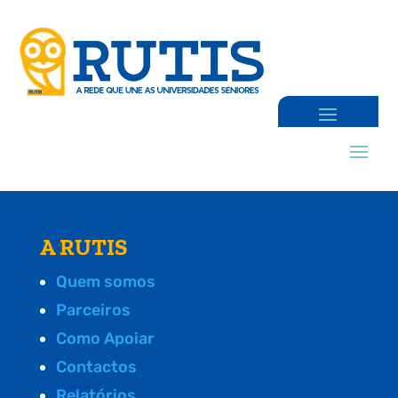
A RUTIS
Quem somos
Parceiros
Como Apoiar
Contactos
Relatórios