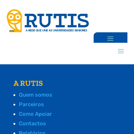
A RUTIS
Quem somos
Parceiros
Como Apoiar
Contactos
Relatórios