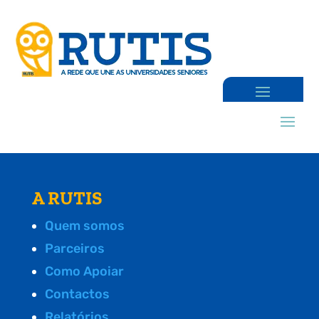
A RUTIS
Quem somos
Parceiros
Como Apoiar
Contactos
Relatórios