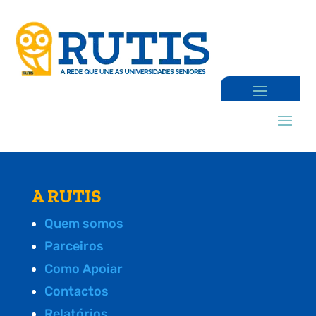
A RUTIS
Quem somos
Parceiros
Como Apoiar
Contactos
Relatórios