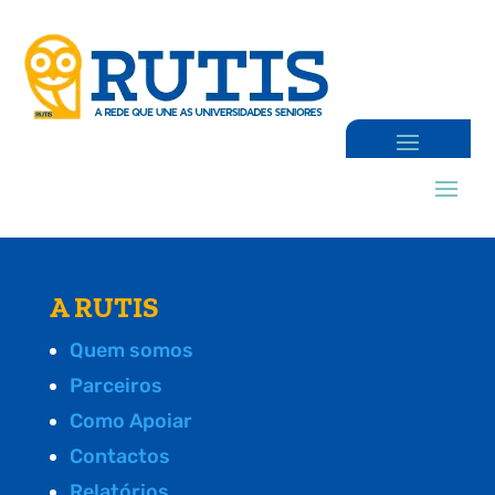
A RUTIS
Quem somos
Parceiros
Como Apoiar
Contactos
Relatórios