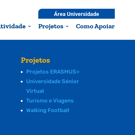
Área Universidade
tividade
Projetos
Como Apoiar
Projetos
Projetos ERASMUS+
Universidade Sénior
Virtual
Turismo e Viagens
Walking Football