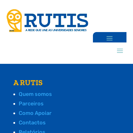
A RUTIS
Quem somos
Parceiros
Como Apoiar
Contactos
Relatórios