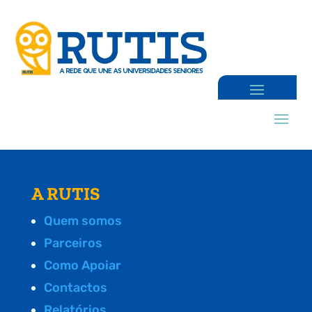
A RUTIS
Quem somos
Parceiros
Como Apoiar
Contactos
Relatórios