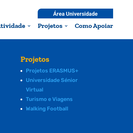
Área Universidade
tividade
Projetos
Como Apoiar
Projetos
Projetos ERASMUS+
Universidade Sénior
Virtual
Turismo e Viagens
Walking Football