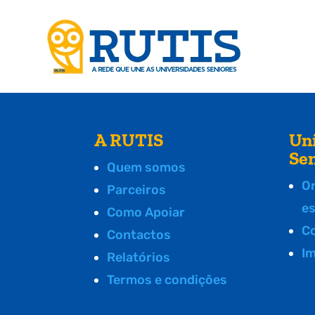
A RUTIS
Un
Se
Quem somos
O
Parceiros
e
Como Apoiar
C
Contactos
I
Relatórios
Termos e condições